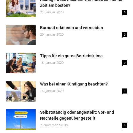
Zeit am besten?
21. Januar 2020
0
Burnout erkennen und vermeiden
20. Januar 2020
0
Tipps für ein gutes Betriebsklima
16. Januar 2020
0
Was bei einer Kündigung beachten?
14. Januar 2020
0
Selbstständig oder angestellt: Vor- und
Nachteile gegenüber gestellt
7. November 2019
0