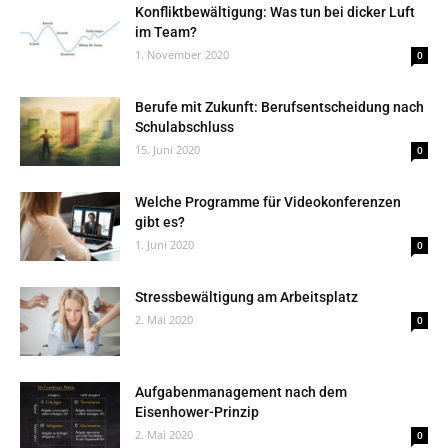
Konfliktbewältigung: Was tun bei dicker Luft
im Team?
1. November 2020
0
Berufe mit Zukunft: Berufsentscheidung nach
Schulabschluss
15. Juni 2020
0
Welche Programme für Videokonferenzen
gibt es?
1. Juni 2020
0
Stressbewältigung am Arbeitsplatz
2. Mai 2020
0
Aufgabenmanagement nach dem
Eisenhower-Prinzip
2. Mai 2020
0