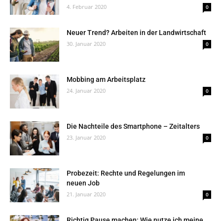
4. Februar 2020
0
Neuer Trend? Arbeiten in der Landwirtschaft
30. Januar 2020
0
Mobbing am Arbeitsplatz
24. Januar 2020
0
Die Nachteile des Smartphone – Zeitalters
23. Januar 2020
0
Probezeit: Rechte und Regelungen im
neuen Job
21. Januar 2020
0
Richtig Pause machen: Wie nutze ich meine