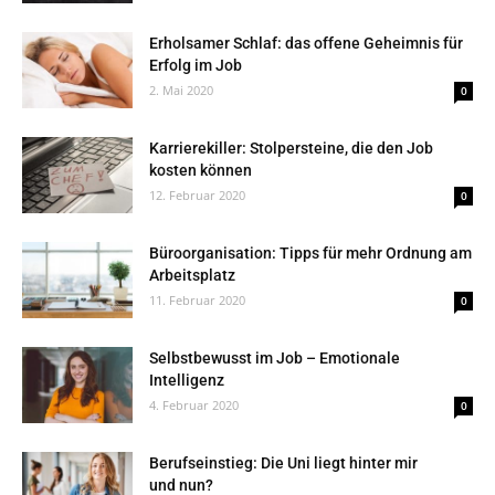
Erholsamer Schlaf: das offene Geheimnis für
Erfolg im Job
2. Mai 2020
0
Karrierekiller: Stolpersteine, die den Job
kosten können
12. Februar 2020
0
Büroorganisation: Tipps für mehr Ordnung am
Arbeitsplatz
11. Februar 2020
0
Selbstbewusst im Job – Emotionale
Intelligenz
4. Februar 2020
0
Berufseinstieg: Die Uni liegt hinter mir
und nun?