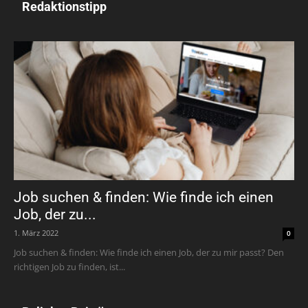
Redaktionstipp
Job suchen & finden: Wie finde ich einen
Job, der zu...
1. März 2022
0
Job suchen & finden: Wie finde ich einen Job, der zu mir passt? Den
richtigen Job zu finden, ist...