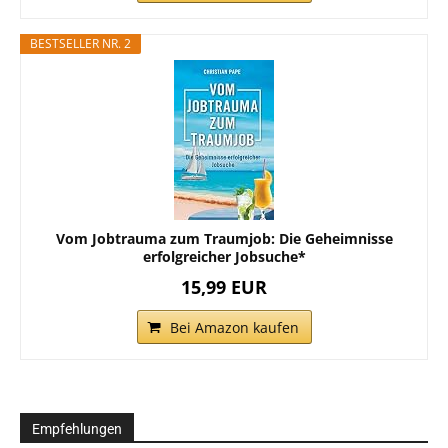
BESTSELLER NR. 2
Vom Jobtrauma zum Traumjob: Die Geheimnisse
erfolgreicher Jobsuche*
15,99 EUR
Bei Amazon kaufen
Empfehlungen