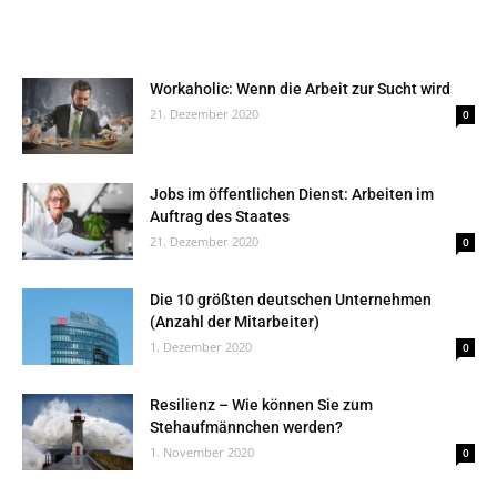
Workaholic: Wenn die Arbeit zur Sucht wird
21. Dezember 2020
0
Jobs im öffentlichen Dienst: Arbeiten im
Auftrag des Staates
21. Dezember 2020
0
Die 10 größten deutschen Unternehmen
(Anzahl der Mitarbeiter)
1. Dezember 2020
0
Resilienz – Wie können Sie zum
Stehaufmännchen werden?
1. November 2020
0