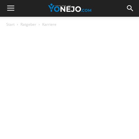
Start
Ratgeber
Karriere