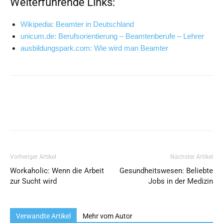
Weiterführende Links:
Wiki­pe­dia: Beam­ter in Deutschland
unicum.de: Berufs­ori­en­tie­rung – Beam­ten­be­ru­fe – Lehrer
ausbildungspark.com: Wie wird man Beamter
Vorheriger Artikel
Nächster Artikel
Workaholic: Wenn die Arbeit
Gesundheitswesen: Beliebte
zur Sucht wird
Jobs in der Medizin
Verwandte Artikel
Mehr vom Autor