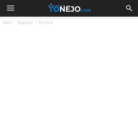
Start
Ratgeber
Karriere