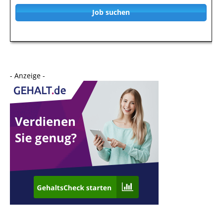
Job suchen
- Anzeige -