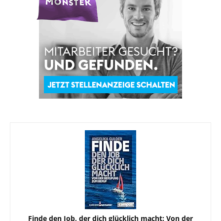
Finde den Job, der dich glücklich macht: Von der