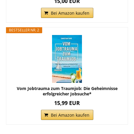
15,00 EUR
Bei Amazon kaufen
BESTSELLER NR. 2
Vom Jobtrauma zum Traumjob: Die Geheimnisse
erfolgreicher Jobsuche*
15,99 EUR
Bei Amazon kaufen