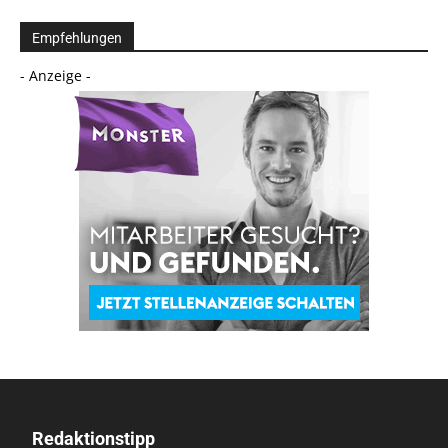
Empfehlungen
- Anzeige -
Redaktionstipp