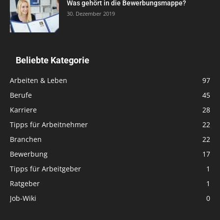
Was gehört in die Bewerbungsmappe?
30. Dezember 2019
Beliebte Kategorie
Arbeiten & Leben
97
Berufe
45
Karriere
28
Tipps für Arbeitnehmer
22
Branchen
22
Bewerbung
17
Tipps für Arbeitgeber
1
Ratgeber
1
Job-Wiki
0