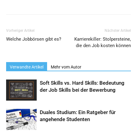
Vorheriger Artikel
Nächster Artikel
Welche Jobbörsen gibt es?
Karrierekiller: Stolpersteine,
die den Job kosten können
Verwandte Artikel
Mehr vom Autor
Soft Skills vs. Hard Skills: Bedeutung
der Job Skills bei der Bewerbung
Duales Studium: Ein Ratgeber für
angehende Studenten