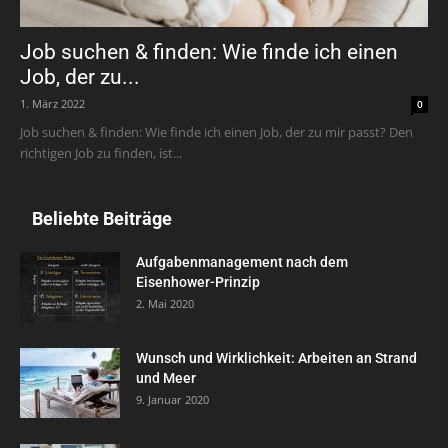
Job suchen & finden: Wie finde ich einen
Job, der zu...
1. März 2022
0
Job suchen & finden: Wie finde ich einen Job, der zu mir passt? Den
richtigen Job zu finden, ist...
Beliebte Beiträge
Aufgabenmanagement nach dem
Eisenhower-Prinzip
2. Mai 2020
Wunsch und Wirklichkeit: Arbeiten an Strand
und Meer
9. Januar 2020