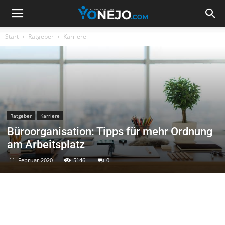
Start
Ratgeber
Karriere
Ratgeber
Karriere
Büroorganisation: Tipps für mehr Ordnung
am Arbeitsplatz
11. Februar 2020
5146
0