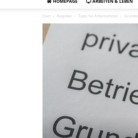
HOMEPAGE
ARBEITEN & LEBEN
Start
Ratgeber
Tipps für Arbeitnehmer
Grundre