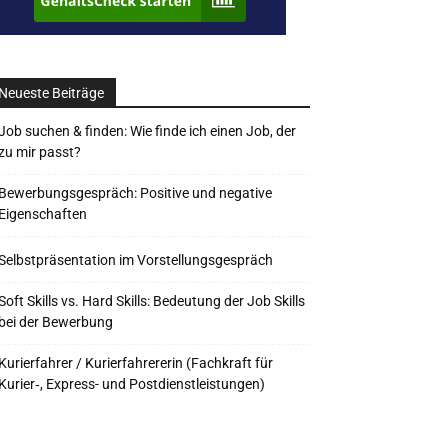
Neueste Beiträge
Job suchen & finden: Wie finde ich einen Job, der
zu mir passt?
Bewerbungsgespräch: Positive und negative
Eigenschaften
Selbstpräsentation im Vorstellungsgespräch
Soft Skills vs. Hard Skills: Bedeutung der Job Skills
bei der Bewerbung
Kurierfahrer / Kurierfahrererin (Fachkraft für
Kurier‑, Express- und Postdienstleistungen)