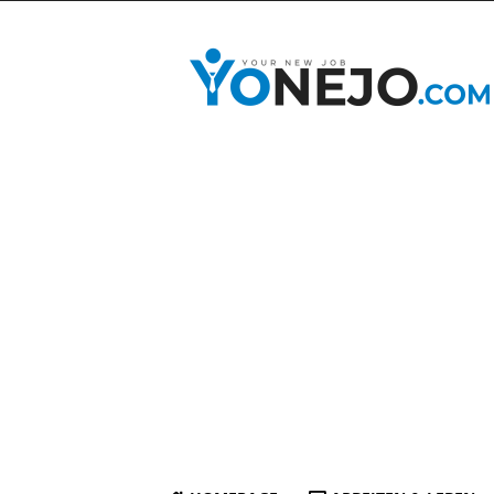
yonejo.com