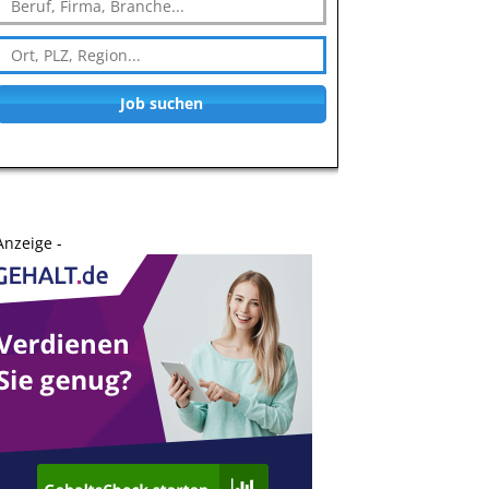
Job suchen
Anzeige -