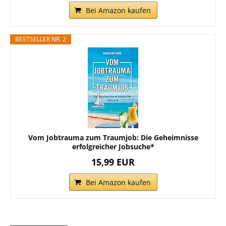
Bei Amazon kaufen
BESTSELLER NR. 2
Vom Jobtrauma zum Traumjob: Die Geheimnisse
erfolgreicher Jobsuche*
15,99 EUR
Bei Amazon kaufen