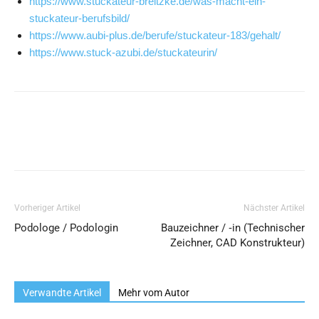
https://www.stuckateur-breitzke.de/was-macht-ein-
stuckateur-berufsbild/
https://www.aubi-plus.de/berufe/stuckateur-183/gehalt/
https://www.stuck-azubi.de/stuckateurin/
Vorheriger Artikel
Nächster Artikel
Podologe / Podologin
Bauzeichner / ‑in (Technischer
Zeichner, CAD Konstrukteur)
Verwandte Artikel
Mehr vom Autor