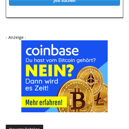
Job suchen
- Anzeige -