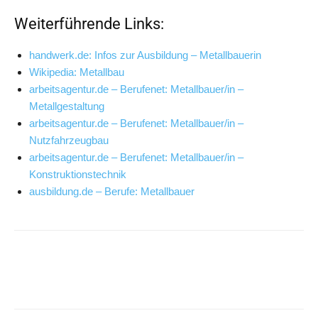
Weiterführende Links:
handwerk.de: Infos zur Aus­bil­dung – Metallbauerin
Wiki­pe­dia: Metallbau
arbeitsagentur.de – Beru­fe­net: Metallbauer/in –
Metallgestaltung
arbeitsagentur.de – Beru­fe­net: Metallbauer/in –
Nutzfahrzeugbau
arbeitsagentur.de – Beru­fe­net: Metallbauer/in –
Konstruktionstechnik
ausbildung.de – Beru­fe: Metallbauer