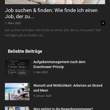
Job suchen & finden: Wie finde ich einen
Job, der zu...
1. März 2022
0
Job suchen & finden: Wie finde ich einen Job, der zu mir passt? Den
richtigen Job zu finden, ist...
Beliebte Beiträge
Aufgabenmanagement nach dem
Eisenhower-Prinzip
2. Mai 2020
Wunsch und Wirklichkeit: Arbeiten an Strand
und Meer
9. Januar 2020
Was gehört in die Bewerbungsmappe?