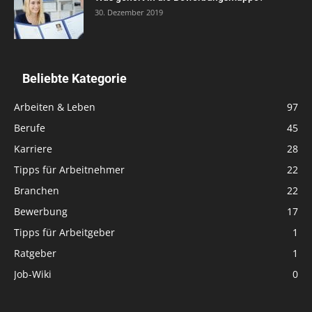
30. Dezember 2019
Beliebte Kategorie
Arbeiten & Leben
97
Berufe
45
Karriere
28
Tipps für Arbeitnehmer
22
Branchen
22
Bewerbung
17
Tipps für Arbeitgeber
1
Ratgeber
1
Job-Wiki
0