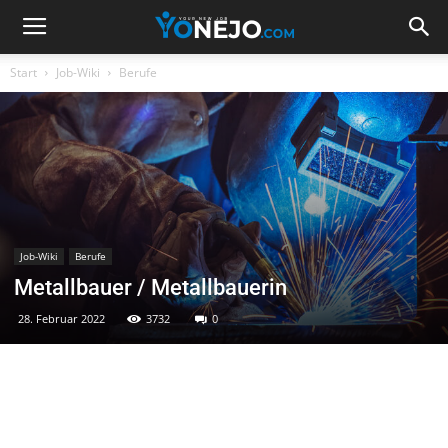
Start
Job-Wiki
Berufe
Job-Wiki
Berufe
Metallbauer / Metallbauerin
28. Februar 2022
3732
0