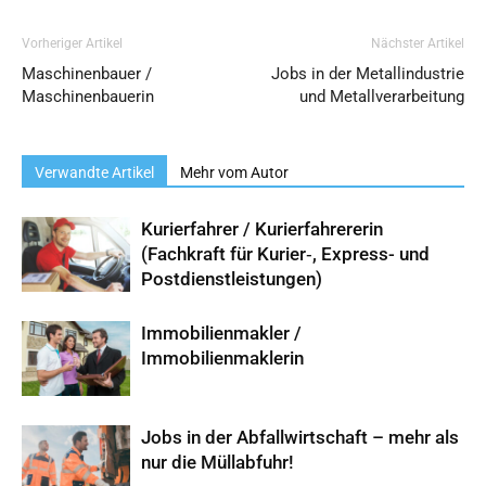
Vorheriger Artikel
Nächster Artikel
Maschinenbauer /
Jobs in der Metallindustrie
Maschinenbauerin
und Metallverarbeitung
Verwandte Artikel
Mehr vom Autor
Kurierfahrer / Kurierfahrererin
(Fachkraft für Kurier‑, Express- und
Postdienstleistungen)
Immobilienmakler /
Immobilienmaklerin
Jobs in der Abfallwirtschaft – mehr als
nur die Müllabfuhr!