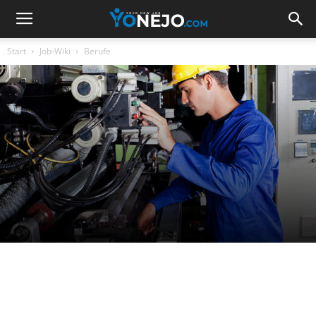
Start
Job-Wiki
Berufe