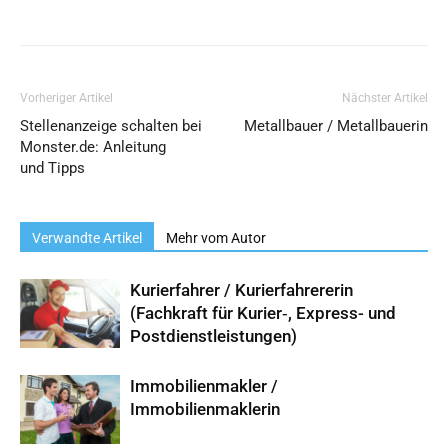
Vorheriger Artikel
Nächster Artikel
Stellenanzeige schalten bei
Metallbauer / Metallbauerin
Monster.de: Anleitung
und Tipps
Verwandte Artikel
Mehr vom Autor
Kurierfahrer / Kurierfahrererin
(Fachkraft für Kurier‑, Express- und
Postdienstleistungen)
Immobilienmakler /
Immobilienmaklerin