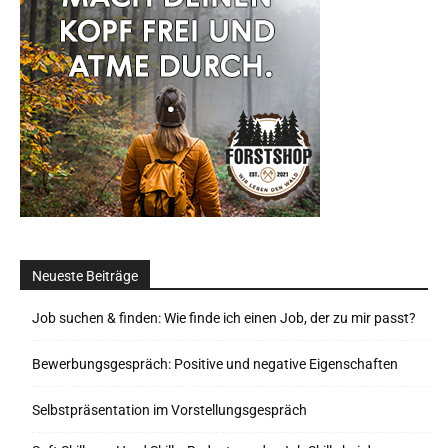
Neueste Beiträge
Job suchen & finden: Wie finde ich einen Job, der zu mir passt?
Bewerbungsgespräch: Positive und negative Eigenschaften
Selbstpräsentation im Vorstellungsgespräch