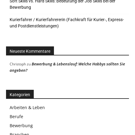
Soft Skills vs. Hard Skills: Bedeutung der Job Skills bei der
Bewerbung
Kurierfahrer / Kurierfahrererin (Fachkraft für Kurier‑, Express-
und Postdienstleistungen)
Neueste Kommentare
Bewerbung & Lebenslauf: Welche Hobbys sollten Sie
Christoph
zu
angeben?
Kategorien
Arbeiten & Leben
Berufe
Bewerbung
Branchen