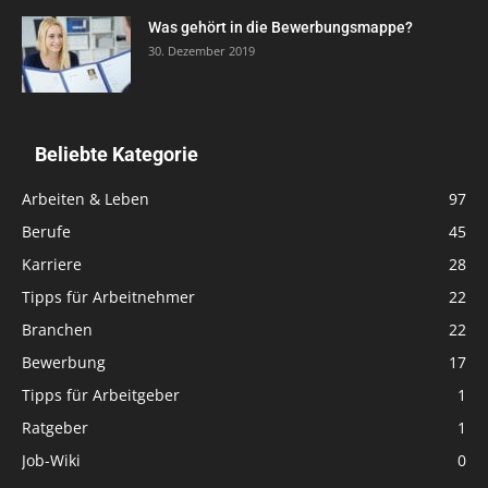
Was gehört in die Bewerbungsmappe?
30. Dezember 2019
Beliebte Kategorie
Arbeiten & Leben
97
Berufe
45
Karriere
28
Tipps für Arbeitnehmer
22
Branchen
22
Bewerbung
17
Tipps für Arbeitgeber
1
Ratgeber
1
Job-Wiki
0