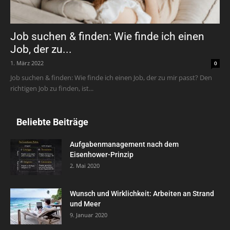
Job suchen & finden: Wie finde ich einen
Job, der zu...
1. März 2022
0
Job suchen & finden: Wie finde ich einen Job, der zu mir passt? Den
richtigen Job zu finden, ist...
Beliebte Beiträge
Aufgabenmanagement nach dem
Eisenhower-Prinzip
2. Mai 2020
Wunsch und Wirklichkeit: Arbeiten an Strand
und Meer
9. Januar 2020