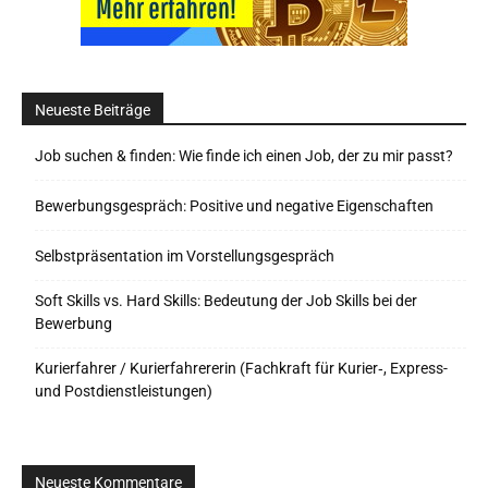
Neueste Beiträge
Job suchen & finden: Wie finde ich einen Job, der zu mir passt?
Bewerbungsgespräch: Positive und negative Eigenschaften
Selbstpräsentation im Vorstellungsgespräch
Soft Skills vs. Hard Skills: Bedeutung der Job Skills bei der
Bewerbung
Kurierfahrer / Kurierfahrererin (Fachkraft für Kurier‑, Express-
und Postdienstleistungen)
Neueste Kommentare