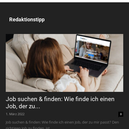
Redaktionstipp
Job suchen & finden: Wie finde ich einen
Job, der zu...
1. März 2022
0
Job suchen & finden: Wie finde ich einen Job, der zu mir passt? Den
richtigen Job zu finden, ist...