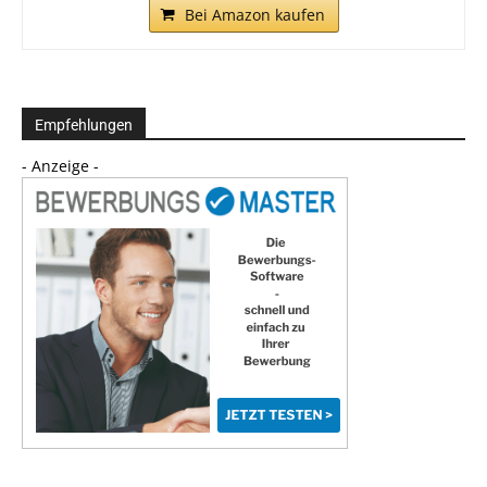
Bei Amazon kaufen
Empfehlungen
- Anzeige -