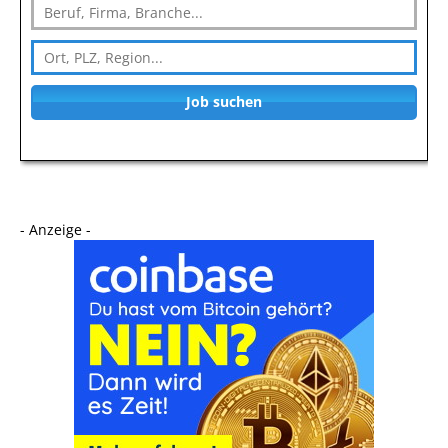
Job suchen
- Anzeige -