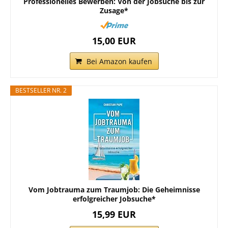
Professionelles Bewerben: Von der Jobsuche bis zur
Zusage*
15,00 EUR
Bei Amazon kaufen
BESTSELLER NR. 2
Vom Jobtrauma zum Traumjob: Die Geheimnisse
erfolgreicher Jobsuche*
15,99 EUR