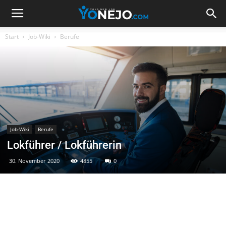
Start
Job-Wiki
Berufe
Job-Wiki
Berufe
Lokführer / Lokführerin
30. November 2020
4855
0