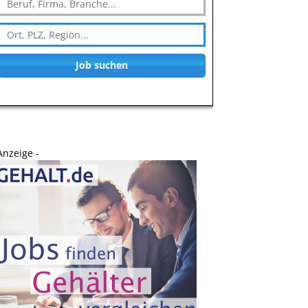
Job suchen
Anzeige -