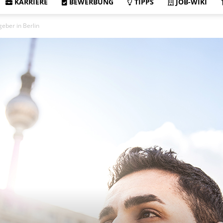
KARRIERE
BEWERBUNG
TIPPS
JOB-WIKI
geber in Berlin