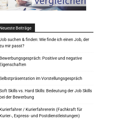
Neueste Beiträge
Job suchen & finden: Wie finde ich einen Job, der
zu mir passt?
Bewerbungsgespräch: Positive und negative
Eigenschaften
Selbstpräsentation im Vorstellungsgespräch
Soft Skills vs. Hard Skills: Bedeutung der Job Skills
bei der Bewerbung
Kurierfahrer / Kurierfahrererin (Fachkraft für
Kurier‑, Express- und Postdienstleistungen)