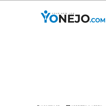
yonejo.com