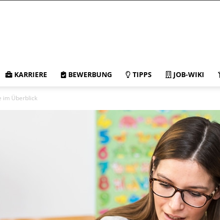
KARRIERE
BEWERBUNG
TIPPS
JOB-WIKI
e im Überblick