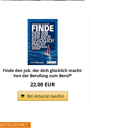
Finde den Job, der dich glücklich macht:
Von der Berufung zum Beruf*
22,00 EUR
Bei Amazon kaufen
BESTSELLER NR. 1