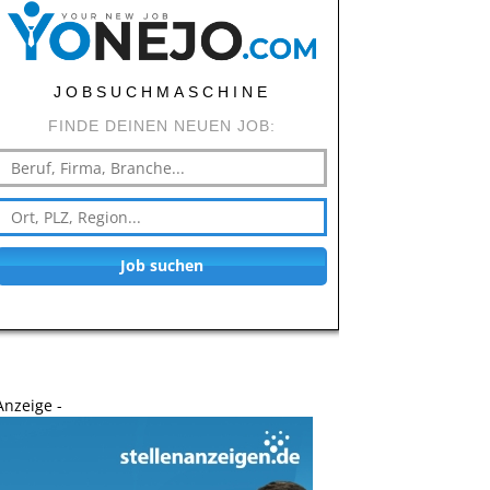
JOBSUCHMASCHINE
FINDE DEINEN NEUEN JOB:
Job suchen
Anzeige -