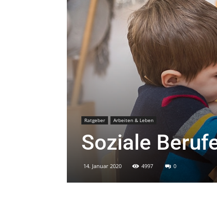
Ratgeber
Arbeiten & Leben
Soziale Beruf
14. Januar 2020
4997
0