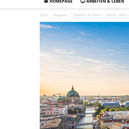
HOMEPAGE
ARBEITEN & LEBEN
Start
Ratgeber
Arbeiten & Leben
Berlin: Leben