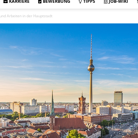
KARRIERE
BEWERBUNG
TIPPS
JOB-WIKI
 und Arbeiten in der Hauptstadt