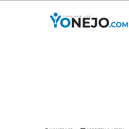
yonejo.com