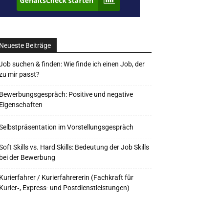
Neueste Beiträge
Job suchen & finden: Wie finde ich einen Job, der
zu mir passt?
Bewerbungsgespräch: Positive und negative
Eigenschaften
Selbstpräsentation im Vorstellungsgespräch
Soft Skills vs. Hard Skills: Bedeutung der Job Skills
bei der Bewerbung
Kurierfahrer / Kurierfahrererin (Fachkraft für
Kurier‑, Express- und Postdienstleistungen)