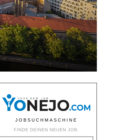
JOBSUCHMASCHINE
FINDE DEINEN NEUEN JOB: