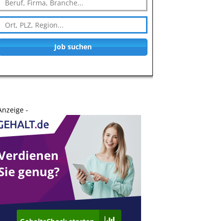
Job suchen
Anzeige -